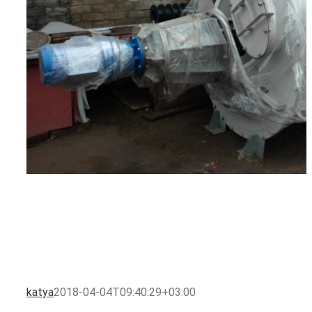
katya
2018-04-04T09:40:29+03:00