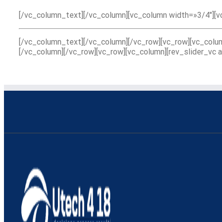
[/vc_column_text][/vc_column][vc_column width=»3/4″][
[/vc_column_text][/vc_column][/vc_row][vc_row][vc_co
[/vc_column][/vc_row][vc_row][vc_column][rev_slider_vc 