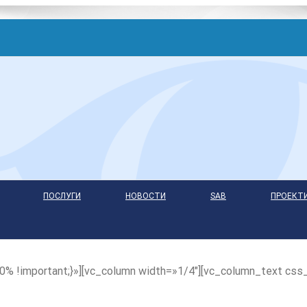
ПОСЛУГИ
НОВОСТИ
SAB
ПРОЕКТ
% !important;}»][vc_column width=»1/4″][vc_column_text css