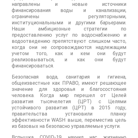
направлены и новые источники
финансирования воды и канализации,
ограничены регуляторными,
институциональными и другими барьерами.
Наши амбициозные стратегии по
предоставлению услуг по водоснабжению и
водоотведению препятствуют слишком часто,
когда они не сопровождаются надлежащим
учетом того, как и кем они будут
реализовываться, и как они будут
финансироваться.
Безопасная вода, санитария и гигиена,
общеизвестные как ПРАВО, имеют решающее
значение для здоровья и благосостояния
человека. Когда мир перешел от Целей
развития тысячелетия (ЦРТ) с Целями
устойчивого развития (ЦРТ) в 2015 году,
правительства установили планку
эффективности WASH выше, переместив цель
из базовых на безопасно управляемые услуги.
Вспышка COVID-19 научил нас жизненно