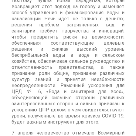
Поэтому нужна новая парадигма, которая
возвращает этот подход на голову и изменяет
способ управления и финансирования воды и
канализации. Речь идет не только о деньгах;
решения проблем загрязненных вод и
санитарии требует творчества и инноваций,
чтобы превратить риски на возможности,
обеспечивая соответствующие целевые
решения и снижая высокий уровень
бесприбыльной воды в воде и сельском
хозяйстве, обеспечивая сильное руководство и
ответственность правительства, а также
признание роли общин, признание различных
культур знаний и принятия неизбежности
неопределенности. Рамочный ускорения для
ЦРД № 6, «Вода и санитария для всех»,
объединяющей сильные стороны различных
заинтересованных сторон и сильно привязан к
ускорению ЦПР целом, о чем свидетельствуют
уроки, полученные во время кризиса COVID-19,
будет важным инструмент для этого.
7 апреля человечество отмечало Всемирный