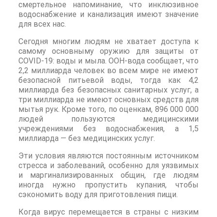
смертельное напоминание, что инклюзивное
водоснабжение и канализация имеют значение
для всех нас.
Сегодня многим людям не хватает доступа к
самому основныму оружию для защиты от
COVID-19: воды и мыла. ООН-вода сообщает, что
2,2 миллиарда человек во всем мире не имеют
безопасной питьевой воды, тогда как 4,2
миллиарда без безопасных санитарных услуг, а
три миллиарда не имеют основных средств для
мытья рук. Кроме того, по оценкам, 896 000 000
людей пользуются медицинскими
учреждениями без водоснабжения, а 1,5
миллиарда — без медицинских услуг.
Эти условия являются постоянным источником
стресса и заболеваний, особенно для уязвимых
и маргинализированных общин, где людям
иногда нужно пропустить купания, чтобы
сэкономить воду для приготовления пищи.
Когда вирус перемещается в страны с низким