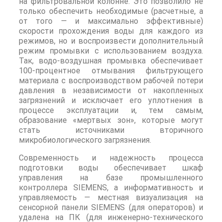
на фильтровальной колонне. Это позволило не
только обеспечить необходимые (расчетные, а
от того — и максимально эффективные)
скорости прохождения воды для каждого из
режимов, но и воспроизвести дополнительный
режим промывки с использованием воздуха.
Так, водо-воздушная промывка обеспечивает
100-процентное отмывания фильтрующего
материала с воспроизводством рабочей потери
давления в независимости от накопленных
загрязнений и исключает его уплотнения в
процессе эксплуатации и, тем самым,
образование «мертвых зон», которые могут
стать источниками вторичного
микробиологического загрязнения.
Современность и надежность процесса
подготовки воды обеспечивает шкаф
управления на базе промышленного
контроллера SIEMENS, а информативность и
управляемость — местная визуализация на
сенсорной панели SIEMENS (для операторов) и
удалена на ПК (для инженерно-технического