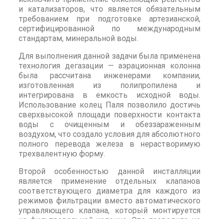
и катализаторов, что является обязательным
требованием при подготовке артезианской,
сертифицированной по международным
стандартам, минеральной воды.
Для выполнения данной задачи была применена
технология дегазации — аэрационная колонна
была рассчитана инженерами компании,
изготовленная из полипропилена и
интегрирована в емкость исходной воды.
Использование колец Паля позволило достичь
сверхвысокой площади поверхности контакта
воды с очищенным и обеззараженным
воздухом, что создало условия для абсолютного
полного перевода железа в нерастворимую
трехвалентную форму.
Второй особенностью данной инсталляции
является применение отдельных клапанов
соответствующего диаметра для каждого из
режимов фильтрации вместо автоматического
управляющего клапана, который монтируется