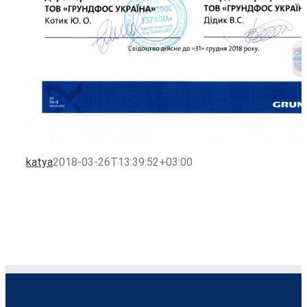
katya
2018-03-26T13:39:52+03:00