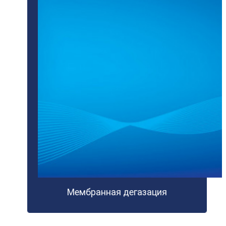
Мембранная дегазация