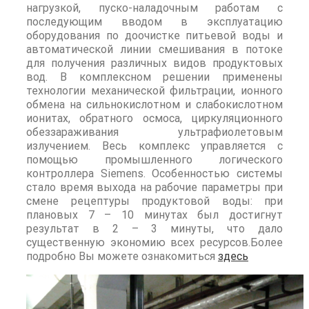
нагрузкой, пуско-наладочным работам с
последующим вводом в эксплуатацию
оборудования по доочистке питьевой воды и
автоматической линии смешивания в потоке
для получения различных видов продуктовых
вод. В комплексном решении применены
технологии механической фильтрации, ионного
обмена на сильнокислотном и слабокислотном
ионитах, обратного осмоса, циркуляционного
обеззараживания ультрафиолетовым
излучением. Весь комплекс управляется с
помощью промышленного логического
контроллера Siemens. Особенностью системы
стало время выхода на рабочие параметры при
смене рецептуры продуктовой воды: при
плановых 7 – 10 минутах был достигнут
результат в 2 – 3 минуты, что дало
существенную экономию всех ресурсов.Более
подробно Вы можете ознакомиться
здесь